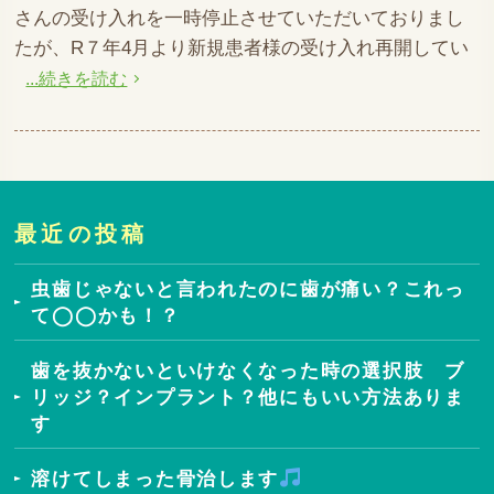
さんの受け入れを一時停止させていただいておりまし
たが、R７年4月より新規患者様の受け入れ再開してい
...続きを読む
最近の投稿
虫歯じゃないと言われたのに歯が痛い？これっ
て◯◯かも！？
歯を抜かないといけなくなった時の選択肢 ブ
リッジ？インプラント？他にもいい方法ありま
す
溶けてしまった骨治します