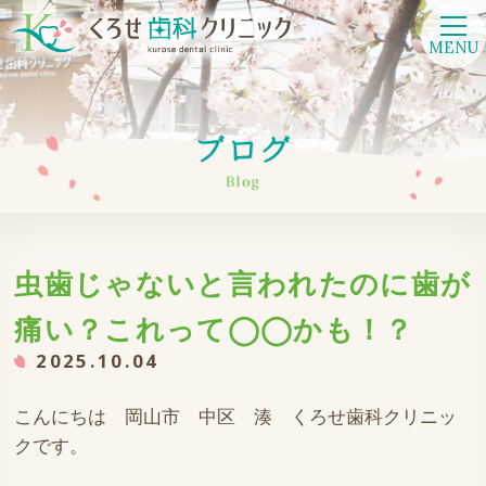
MENU
虫歯じゃないと言われたのに歯が
痛い？これって◯◯かも！？
2025.10.04
こんにちは 岡山市 中区 湊 くろせ歯科クリニッ
クです。