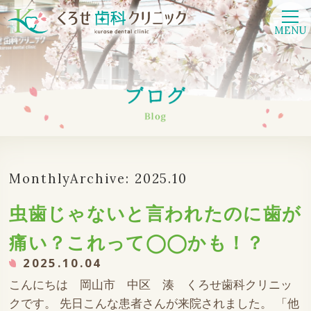
MENU
MonthlyArchive:
2025.10
虫歯じゃないと言われたのに歯が
痛い？これって◯◯かも！？
2025.10.04
こんにちは 岡山市 中区 湊 くろせ歯科クリニッ
クです。 先日こんな患者さんが来院されました。 「他